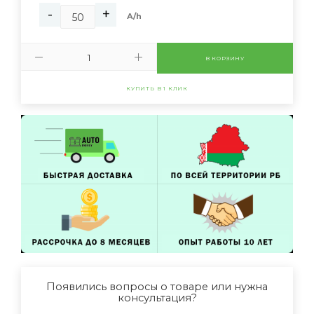
-
+
А/h
В КОРЗИНУ
КУПИТЬ В 1 КЛИК
Появились вопросы о товаре или нужна
консультация?