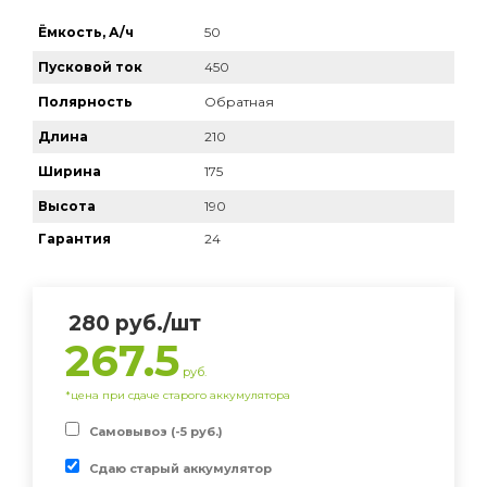
Ёмкость, А/ч
50
Пусковой ток
450
Полярность
Обратная
Длина
210
Ширина
175
Высота
190
Гарантия
24
280
руб.
/шт
267.5
руб.
*цена при сдаче старого аккумулятора
Самовывоз (-5 руб.)
Сдаю старый аккумулятор