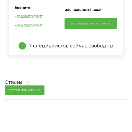
Звоните!
Или напишите нам!
+375(29)378-73-37
ЗАДАТЬ ВОПРОС О ТОВАРЕ
+375(33)378-73-37
7 специалистов сейчас свободны
Отзывы
0
ОСТАВИТЬ ОТЗЫВ