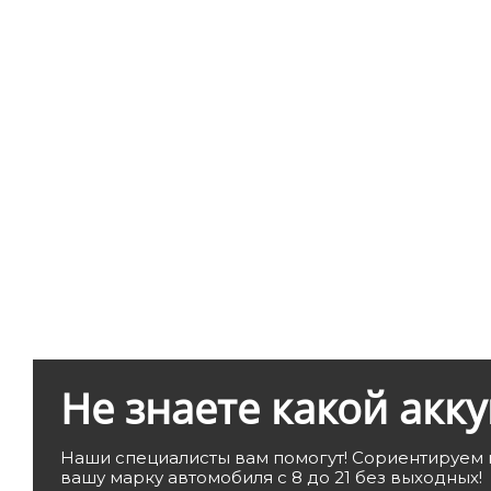
Не знаете какой акк
Наши специалисты вам помогут! Сориентируем 
вашу марку автомобиля с 8 до 21 без выходных!