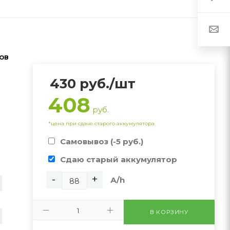
ов
430
руб.
/шт
408
руб.
*цена при сдаче старого аккумулятора
Самовывоз (-5 руб.)
Сдаю старый аккумулятор
-
+
А/h
В КОРЗИНУ