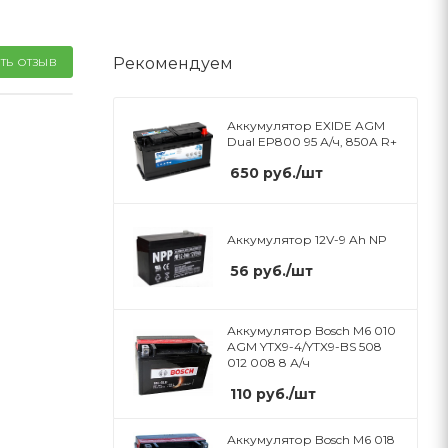
Рекомендуем
ТЬ ОТЗЫВ
Аккумулятор EXIDE AGM
Dual EP800 95 А/ч, 850A R+
650
руб.
/шт
Аккумулятор 12V-9 Ah NP
56
руб.
/шт
Аккумулятор Bosch M6 010
AGM YTX9-4/YTX9-BS 508
012 008 8 А/ч
110
руб.
/шт
Аккумулятор Bosch M6 018