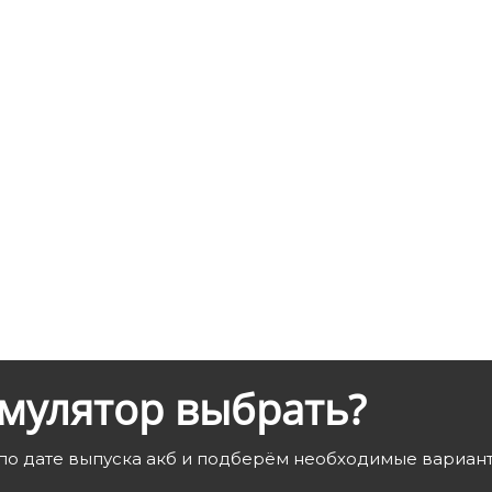
умулятор выбрать?
по дате выпуска акб и подберём необходимые вариан