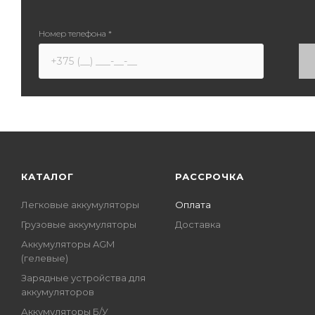
Номер телефона
*
КАТАЛОГ
РАССРОЧКА
Легковые аккумуляторы
Оплата
Грузовые аккумуляторы
Доставка
Аккумуляторы AGM
(гелевые)
Зарядные устройства для
аккумуляторов
Аккумуляторы Б/У