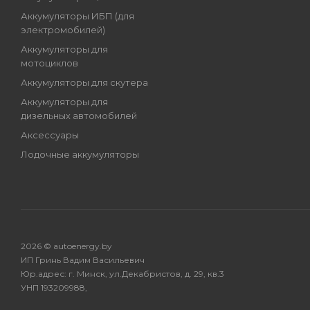
Аккумуляторы ИБП (для
электромобилей)
Аккумуляторы для
мотоциклов
Аккумуляторы для скутера
Аккумуляторы для
дизельных автомобилей
Аксессуары
Лодочные аккумуляторы
2026 © autoenergy.by
ИП Гринь Вадим Васильевич
Юр.адрес: г. Минск, ул.Декабристов, д. 29, кв.3
УНП 193209988,