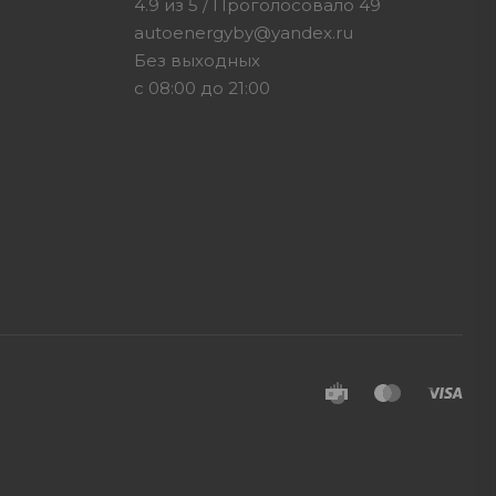
4.9
из
5
/ Проголосовало
49
autoenergyby@yandex.ru
Без выходных
с 08:00 до 21:00