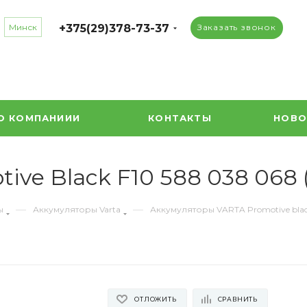
Минск
+375(29)378-73-37
Заказать звонок
О КОМПАНИИИ
КОНТАКТЫ
НОВО
ive Black F10 588 038 068 
—
—
ы
Аккумуляторы Varta
Аккумуляторы VARTA Promotive bla
ОТЛОЖИТЬ
СРАВНИТЬ