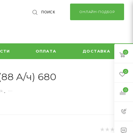
ОНЛАЙН-ПОДБОР
ПОИСК
СТИ
ОПЛАТА
ДОСТАВКА
0
0
(88 А/ч) 680
0
—
ck