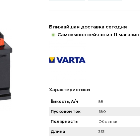
Ближайшая доставка сегодня
Самовывоз сейчас из 11 магазин
Характеристики
Ёмкость, А/ч
88
Пусковой ток
680
Полярность
Обратная
Длина
353