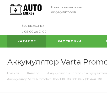
Интернет-магазин
аккумуляторов
Без выходных
с 08:00 до 21:00
КАТАЛОГ
РАССРОЧКА
Аккумулятор Varta Promot
—
—
Главная
Каталог
Аккумуляторы Легковые аккумулятор
Аккумулятор Varta Promotive Black F10 588 038 068 (88 А/ч) 680