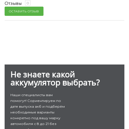
Отзывы
0
ОСТАВИТЬ ОТЗЫВ
Не знаете какой
аккумулятор выбрать?
Наши специалисты вам
помогут! Сориентируем по
дате выпуска акб и подберём
необходимые варианты
конкретно под вашу марку
автомобиля с 8 до 21 без