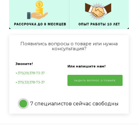
Появились вопросы о товаре или нужна
консультация?
Звоните!
Или напишите нам!
+375(29)378-73-37
ЗАДАТЬ ВОПРОС О ТОВАРЕ
+375(33)378-73-37
7 специалистов сейчас свободны