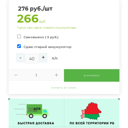
276
руб.
/шт
266
руб.
*цена при сдаче старого аккумулятора
Самовывоз (-5 руб.)
Сдаю старый аккумулятор
-
+
А/h
В КОРЗИНУ
КУПИТЬ В 1 КЛИК