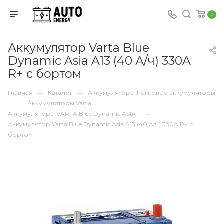
0
Аккумулятор Varta Blue
Dynamic Asia A13 (40 А/ч) 330A
R+ с бортом
Главная
Каталог
Аккумуляторы Легковые аккумуляторы
—
—
Аккумуляторы Varta
—
—
Аккумуляторы VARTA Blue Dynamic ASIA
—
Аккумулятор Varta Blue Dynamic Asia A13 (40 А/ч) 330A R+ с
бортом