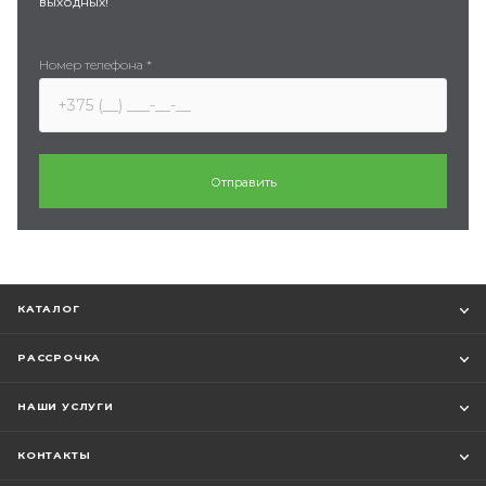
выходных!
Номер телефона
*
КАТАЛОГ
РАССРОЧКА
НАШИ УСЛУГИ
КОНТАКТЫ