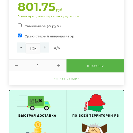
801.75
руб.
*цена при сдаче старого аккумулятора
Самовывоз (-5 руб.)
Сдаю старый аккумулятор
-
+
А/h
В КОРЗИНУ
КУПИТЬ В 1 КЛИК