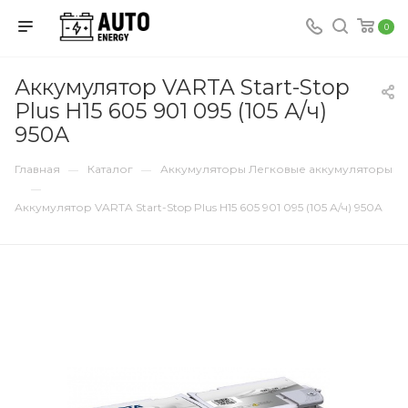
0
Аккумулятор VARTA Start-Stop
Plus H15 605 901 095 (105 А/ч)
950А
Главная
Каталог
Аккумуляторы Легковые аккумуляторы
—
—
—
Аккумулятор VARTA Start-Stop Plus H15 605 901 095 (105 А/ч) 950А