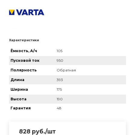
Характеристики
Ёмкость, А/ч
105
Пусковой ток
950
Полярность
Обратная
Длина
393
Ширина
175
Высота
190
Гарантия
48
828
руб.
/шт