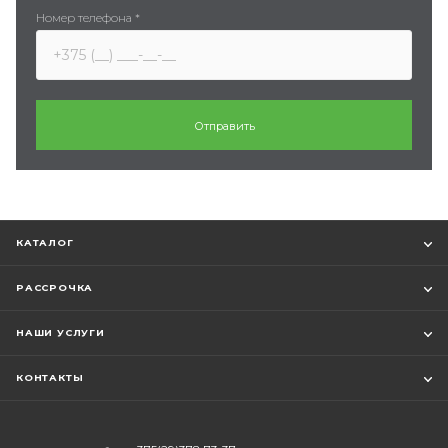
Номер телефона
*
КАТАЛОГ
РАССРОЧКА
НАШИ УСЛУГИ
КОНТАКТЫ