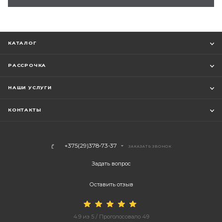
КАТАЛОГ
РАССРОЧКА
НАШИ УСЛУГИ
КОНТАКТЫ
+375(29)378-73-37
ЗАКАЗАТЬ ЗВОНОК
Задать вопрос
Оставить отзыв
4.9
из
5
/ Проголосовало
49