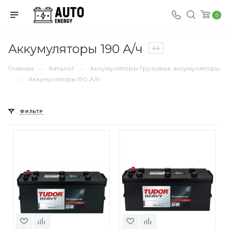
0
Аккумуляторы 190 А/ч
44
Главная
Каталог
Аккумуляторы Грузовые аккумуляторы
—
—
Аккумуляторы 190 A/h
—
ФИЛЬТР