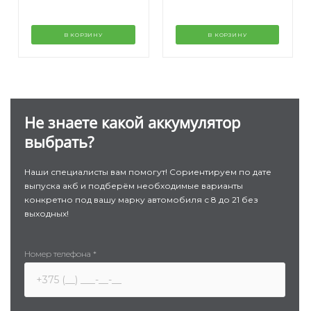
В КОРЗИНУ
В КОРЗИНУ
Не знаете какой аккумулятор
выбрать?
Наши специалисты вам помогут! Сориентируем по дате
выпуска акб и подберём необходимые варианты
конкретно под вашу марку автомобиля с 8 до 21 без
выходных!
Номер телефона
*