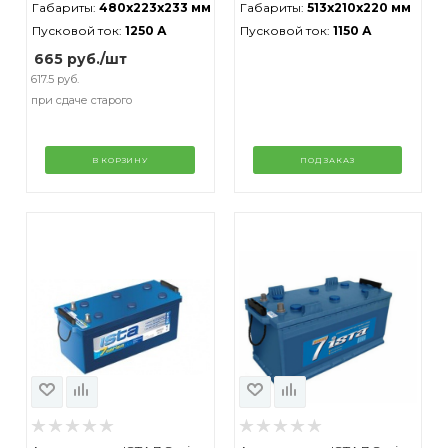
Габариты:
480x223x233 мм
Габариты:
513x210x220 мм
Пусковой ток:
1250 А
Пусковой ток:
1150 А
665
руб.
/шт
617.5 руб.
при сдаче старого
В КОРЗИНУ
ПОД ЗАКАЗ