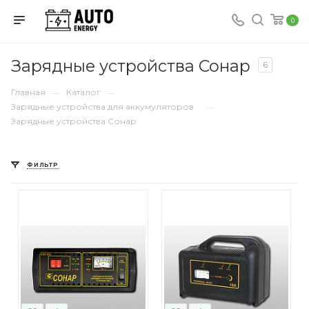
0
Зарядные устройства Сонар
6
Главная
Каталог
—
—
Зарядные устройства для аккумуляторов
—
Зарядные устройства Сонар
ФИЛЬТР