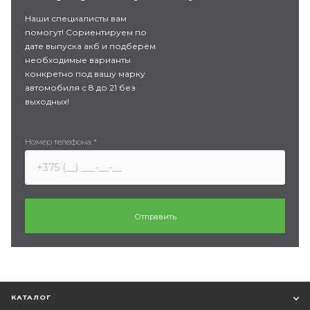
Наши специалисты вам
помогут! Сориентируем по
дате выпуска акб и подберём
необходимые варианты
конкретно под вашу марку
автомобиля с 8 до 21 без
выходных!
Номер телефона
*
КАТАЛОГ