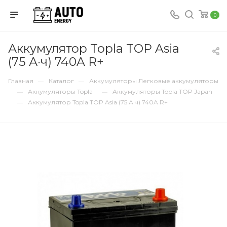
0
Аккумулятор Topla TOP Asia
(75 А·ч) 740A R+
Главная
Каталог
Аккумуляторы Легковые аккумуляторы
—
—
Аккумуляторы Topla
Аккумуляторы Topla TOP Japan
—
—
Аккумулятор Topla TOP Asia (75 А·ч) 740A R+
—