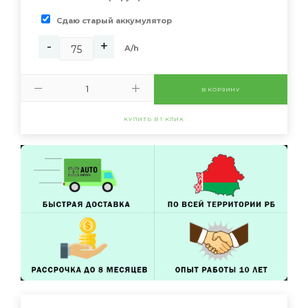
Сдаю старый аккумулятор
-
+
А/h
В КОРЗИНУ
КУПИТЬ В 1 КЛИК