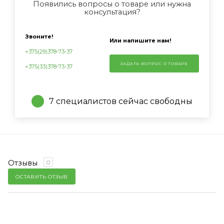
Появились вопросы о товаре или нужна
консультация?
Звоните!
Или напишите нам!
+375(29)378-73-37
ЗАДАТЬ ВОПРОС О ТОВАРЕ
+375(33)378-73-37
7 специалистов сейчас свободны
Отзывы
0
ОСТАВИТЬ ОТЗЫВ