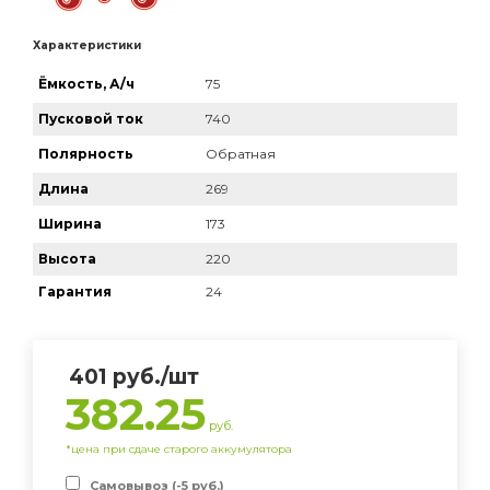
Характеристики
Ёмкость, А/ч
75
Пусковой ток
740
Полярность
Обратная
Длина
269
Ширина
173
Высота
220
Гарантия
24
401
руб.
/шт
382.25
руб.
*цена при сдаче старого аккумулятора
Самовывоз (-5 руб.)