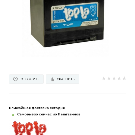
ОТЛОЖИТЬ
СРАВНИТЬ
Ближайшая доставка сегодня
Самовывоз сейчас из 11 магазинов